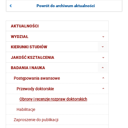
Powrót do archiwum aktualności
AKTUALNOŚCI
WYDZIAŁ
KIERUNKI STUDIÓW
JAKOŚĆ KSZTAŁCENIA
BADANIA I NAUKA
Postępowania awansowe
Przewody doktorskie
Obrony i recenzje rozpraw doktorskich
Habilitacje
Zaproszenie do publikacji