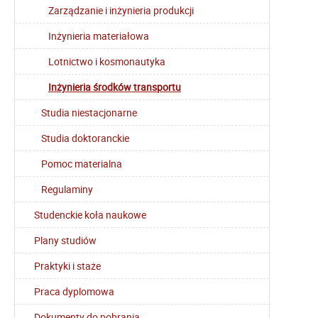
Zarządzanie i inżynieria produkcji
Inżynieria materiałowa
Lotnictwo i kosmonautyka
Inżynieria środków transportu
Studia niestacjonarne
Studia doktoranckie
Pomoc materialna
Regulaminy
Studenckie koła naukowe
Plany studiów
Praktyki i staże
Praca dyplomowa
Dokumenty do pobrania