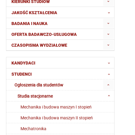
KIERUNKI STUDIÓW
JAKOŚĆ KSZTAŁCENIA
BADANIA I NAUKA
OFERTA BADAWCZO-USŁUGOWA
CZASOPISMA WYDZIAŁOWE
KANDYDACI
STUDENCI
Ogłoszenia dla studentów
Studia stacjonarne
Mechanika i budowa maszyn I stopień
Mechanika i budowa maszyn II stopień
Mechatronika