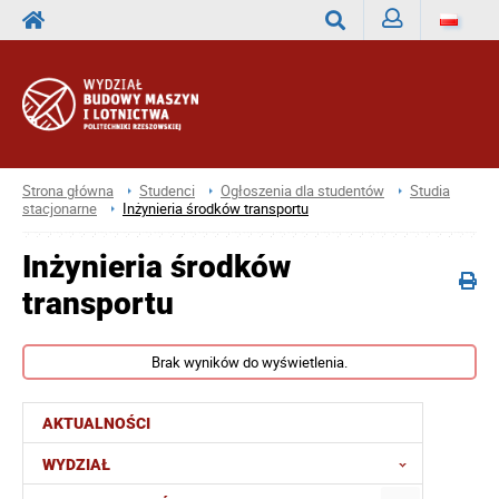
Zaloguj
Wyszukaj
Strona główna
Studenci
Ogłoszenia dla studentów
Studia
stacjonarne
Inżynieria środków transportu
Inżynieria środków
transportu
Brak wyników do wyświetlenia.
AKTUALNOŚCI
WYDZIAŁ