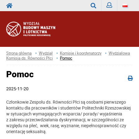
Zaloguj
Wyszukaj
Strona główna
Wydział
Komisje i koordynatorzy
Wydziałowa
Komisja ds. Równości Płci
Pomoc
Pomoc
2025-11-20
Członkowie Zespołu ds. Równości Płci są osobami pierwszego
kontaktu dla pracowników i studentów Politechniki Rzeszowskiej
w sytuacjach wymagających wsparcia/ porady/ wyjaśnienia
z zakresu przeciwdziałania dyskryminacji, w szczególności ze
względu na płeć, wiek, rasę, wyznanie, niepełnosprawność czy
orientację seksualną.