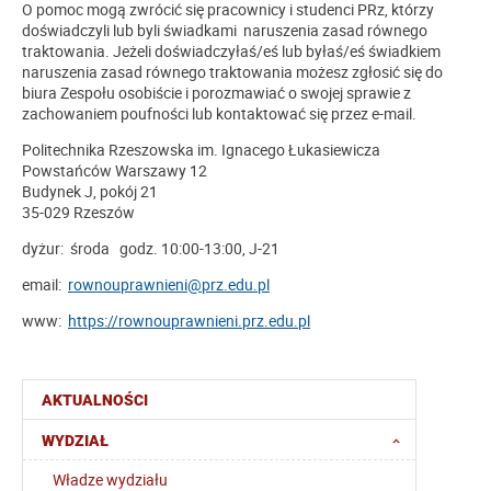
O pomoc mogą zwrócić się pracownicy i studenci PRz, którzy
doświadczyli lub byli świadkami naruszenia zasad równego
traktowania. Jeżeli doświadczyłaś/eś lub byłaś/eś świadkiem
naruszenia zasad równego traktowania możesz zgłosić się do
biura Zespołu osobiście i porozmawiać o swojej sprawie z
zachowaniem poufności lub kontaktować się przez e-mail.
Politechnika Rzeszowska im. Ignacego Łukasiewicza
Powstańców Warszawy 12
Budynek J, pokój 21
35-029 Rzeszów
dyżur: środa godz. 10:00-13:00, J-21
email:
rownouprawnieni@prz.edu.pl
www:
https://rownouprawnieni.prz.edu.pl
AKTUALNOŚCI
WYDZIAŁ
Władze wydziału