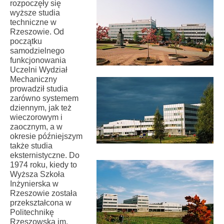
rozpoczęły się
wyższe studia
techniczne w
Rzeszowie. Od
początku
samodzielnego
funkcjonowania
Uczelni Wydział
Mechaniczny
prowadził studia
zarówno systemem
dziennym, jak też
wieczorowym i
zaocznym, a w
okresie późniejszym
także studia
eksternistyczne. Do
1974 roku, kiedy to
Wyższa Szkoła
Inżynierska w
Rzeszowie została
przekształcona w
Politechnikę
Rzeszowską im.