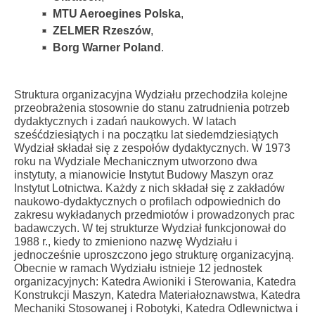
MTU Aeroegines Polska
,
ZELMER Rzeszów
,
Borg Warner Poland
.
Struktura organizacyjna Wydziału przechodziła kolejne
przeobrażenia stosownie do stanu zatrudnienia potrzeb
dydaktycznych i zadań naukowych. W latach
sześćdziesiątych i na początku lat siedemdziesiątych
Wydział składał się z zespołów dydaktycznych. W 1973
roku na Wydziale Mechanicznym utworzono dwa
instytuty, a mianowicie Instytut Budowy Maszyn oraz
Instytut Lotnictwa. Każdy z nich składał się z zakładów
naukowo-dydaktycznych o profilach odpowiednich do
zakresu wykładanych przedmiotów i prowadzonych prac
badawczych. W tej strukturze Wydział funkcjonował do
1988 r., kiedy to zmieniono nazwę Wydziału i
jednocześnie uproszczono jego strukturę organizacyjną.
Obecnie w ramach Wydziału istnieje 12 jednostek
organizacyjnych: Katedra Awioniki i Sterowania, Katedra
Konstrukcji Maszyn, Katedra Materiałoznawstwa, Katedra
Mechaniki Stosowanej i Robotyki, Katedra Odlewnictwa i