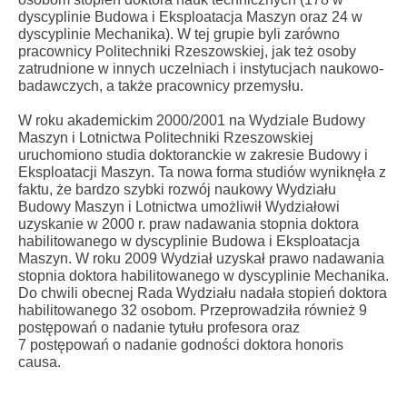
dyscyplinie Budowa i Eksploatacja Maszyn oraz 24 w
dyscyplinie Mechanika). W tej grupie byli zarówno
pracownicy Politechniki Rzeszowskiej, jak też osoby
zatrudnione w innych uczelniach i instytucjach naukowo-
badawczych, a także pracownicy przemysłu.
W roku akademickim 2000/2001 na Wydziale Budowy
Maszyn i Lotnictwa Politechniki Rzeszowskiej
uruchomiono studia doktoranckie w zakresie Budowy i
Eksploatacji Maszyn. Ta nowa forma studiów wyniknęła z
faktu, że bardzo szybki rozwój naukowy Wydziału
Budowy Maszyn i Lotnictwa umożliwił Wydziałowi
uzyskanie w 2000 r. praw nadawania stopnia doktora
habilitowanego w dyscyplinie Budowa i Eksploatacja
Maszyn. W roku 2009 Wydział uzyskał prawo nadawania
stopnia doktora habilitowanego w dyscyplinie Mechanika.
Do chwili obecnej Rada Wydziału nadała stopień doktora
habilitowanego 32 osobom. Przeprowadziła również 9
postępowań o nadanie tytułu profesora oraz
7 postępowań o nadanie godności doktora honoris
causa.