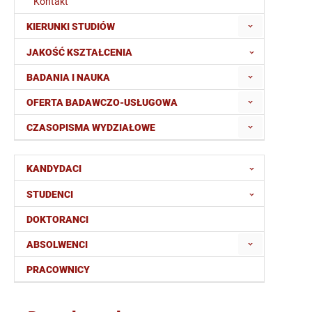
Kontakt
KIERUNKI STUDIÓW
JAKOŚĆ KSZTAŁCENIA
BADANIA I NAUKA
OFERTA BADAWCZO-USŁUGOWA
CZASOPISMA WYDZIAŁOWE
KANDYDACI
STUDENCI
DOKTORANCI
ABSOLWENCI
PRACOWNICY