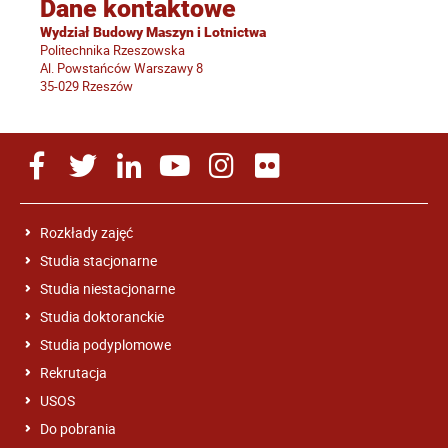
Dane kontaktowe
Wydział Budowy Maszyn i Lotnictwa
Politechnika Rzeszowska
Al. Powstańców Warszawy 8
35-029 Rzeszów
Rozkłady zajęć
Studia stacjonarne
Studia niestacjonarne
Studia doktoranckie
Studia podyplomowe
Rekrutacja
USOS
Do pobrania