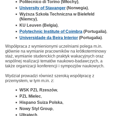
Politecnico di Torino (Włochy)
,
University of Stavanger
(Norwegia)
,
Wyższa Szkoła Techniczna w Bielefeld
(Niemcy)
,
KU Leuven (Belgia)
,
Polytechnic Institute of Coimbra
(Portugalia)
,
Universidade da Beira Interior
(Portugalia)
.
Współpraca z wymienionymi uczelniami polega m.in.
głównie na wymianie pracowników na krótkoterminowy
staż, wymianie studenckich praktyk wakacyjnych oraz
wspólnej realizacji tematów naukowo-badawczych, a
także organizacji konferencji i sympozjów naukowych.
Wydział prowadzi również szeroką współpracę z
przemysłem, w tym m.in. z:
WSK PZL Rzeszów
,
PZL Mielec
,
Hispano Suiza Polska
,
Nowy Styl Group
,
Ultratech
,