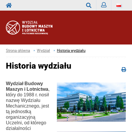
Zaloguj
Wyszukaj
Strona główna
Wydział
Historia wydziału
Historia wydziału
Wydział Budowy
Maszyn i Lotnictwa
,
który do 1988 r. nosił
nazwę Wydziału
Mechanicznego, jest
tą jednostką
organizacyjną
Uczelni, od którego
działalności