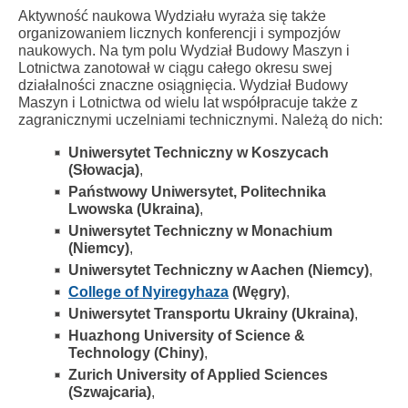
Aktywność naukowa Wydziału wyraża się także
organizowaniem licznych konferencji i sympozjów
naukowych. Na tym polu Wydział Budowy Maszyn i
Lotnictwa zanotował w ciągu całego okresu swej
działalności znaczne osiągnięcia. Wydział Budowy
Maszyn i Lotnictwa od wielu lat współpracuje także z
zagranicznymi uczelniami technicznymi. Należą do nich:
Uniwersytet Techniczny w Koszycach
(Słowacja)
,
Państwowy Uniwersytet, Politechnika
Lwowska (Ukraina)
,
Uniwersytet Techniczny w Monachium
(Niemcy)
,
Uniwersytet Techniczny w Aachen (Niemcy)
,
College of Nyiregyhaza
(Węgry)
,
Uniwersytet Transportu Ukrainy (Ukraina)
,
Huazhong University of Science &
Technology (Chiny)
,
Zurich University of Applied Sciences
(Szwajcaria)
,