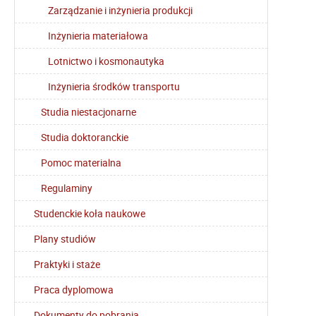
Zarządzanie i inżynieria produkcji
Inżynieria materiałowa
Lotnictwo i kosmonautyka
Inżynieria środków transportu
Studia niestacjonarne
Studia doktoranckie
Pomoc materialna
Regulaminy
Studenckie koła naukowe
Plany studiów
Praktyki i staże
Praca dyplomowa
Dokumenty do pobrania