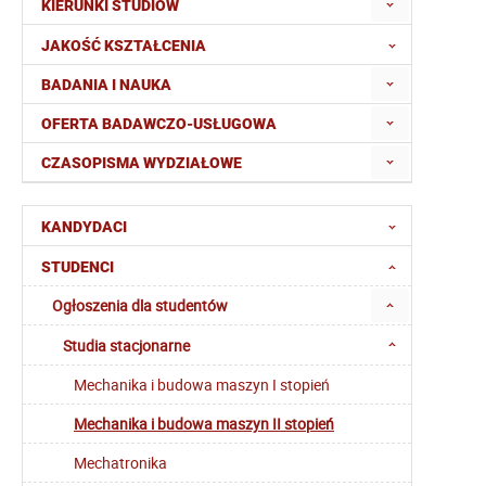
KIERUNKI STUDIÓW
JAKOŚĆ KSZTAŁCENIA
BADANIA I NAUKA
OFERTA BADAWCZO-USŁUGOWA
CZASOPISMA WYDZIAŁOWE
KANDYDACI
STUDENCI
Ogłoszenia dla studentów
Studia stacjonarne
Mechanika i budowa maszyn I stopień
Mechanika i budowa maszyn II stopień
Mechatronika