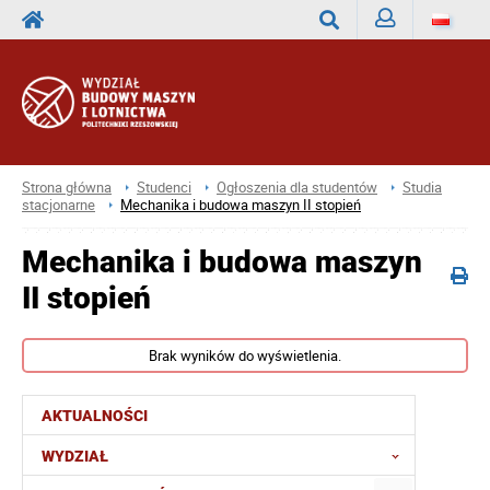
Zaloguj
Wyszukaj
Strona główna
Studenci
Ogłoszenia dla studentów
Studia
stacjonarne
Mechanika i budowa maszyn II stopień
Mechanika i budowa maszyn
II stopień
Brak wyników do wyświetlenia.
AKTUALNOŚCI
WYDZIAŁ