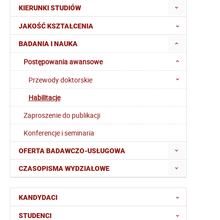
KIERUNKI STUDIÓW
JAKOŚĆ KSZTAŁCENIA
BADANIA I NAUKA
Postępowania awansowe
Przewody doktorskie
Habilitacje
Zaproszenie do publikacji
Konferencje i seminaria
OFERTA BADAWCZO-USŁUGOWA
CZASOPISMA WYDZIAŁOWE
KANDYDACI
STUDENCI