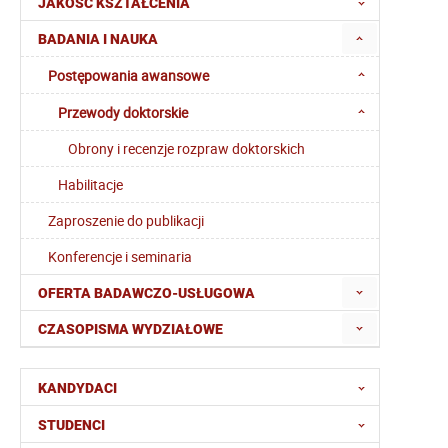
JAKOŚĆ KSZTAŁCENIA
BADANIA I NAUKA
Postępowania awansowe
Przewody doktorskie
Obrony i recenzje rozpraw doktorskich
Habilitacje
Zaproszenie do publikacji
Konferencje i seminaria
OFERTA BADAWCZO-USŁUGOWA
CZASOPISMA WYDZIAŁOWE
KANDYDACI
STUDENCI