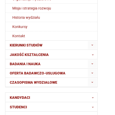
Misja i strategia rozwoju
Historia wydziału
Konkursy
Kontakt
KIERUNKI STUDIÓW
JAKOŚĆ KSZTAŁCENIA
BADANIA I NAUKA
OFERTA BADAWCZO-USŁUGOWA
CZASOPISMA WYDZIAŁOWE
KANDYDACI
STUDENCI