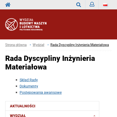
Zaloguj
Wyszukaj
Strona główna
Wydział
Rada Dyscypliny Inżynieria Materiałowa
Rada Dyscypliny Inżynieria
Materiałowa
Skład Rady
Dokumenty
Postępowania awansowe
AKTUALNOŚCI
WYDZIAŁ