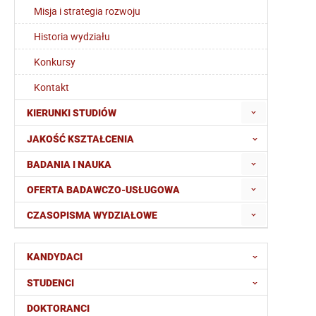
Misja i strategia rozwoju
Historia wydziału
Konkursy
Kontakt
KIERUNKI STUDIÓW
JAKOŚĆ KSZTAŁCENIA
BADANIA I NAUKA
OFERTA BADAWCZO-USŁUGOWA
CZASOPISMA WYDZIAŁOWE
KANDYDACI
STUDENCI
DOKTORANCI