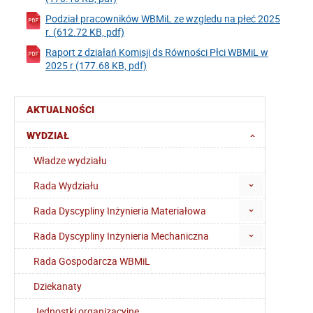
Podział pracowników WBMiL ze wzgledu na płeć 2025
r. (612.72 KB, pdf)
Raport z działań Komisji ds Równości Płci WBMiL w
2025 r (177.68 KB, pdf)
AKTUALNOŚCI
WYDZIAŁ
Władze wydziału
Rada Wydziału
Rada Dyscypliny Inżynieria Materiałowa
Rada Dyscypliny Inżynieria Mechaniczna
Rada Gospodarcza WBMiL
Dziekanaty
Jednostki organizacyjne