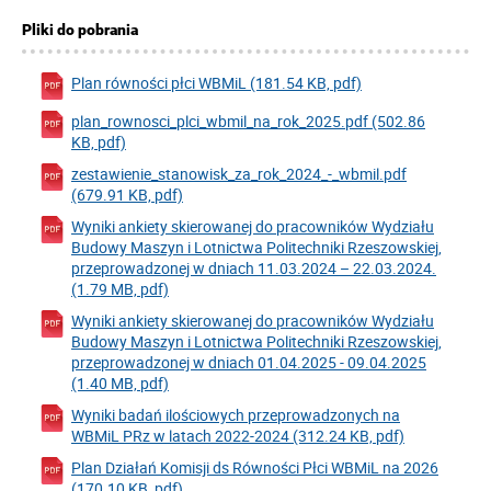
Pliki do pobrania
Plan równości płci WBMiL (181.54 KB, pdf)
plan_rownosci_plci_wbmil_na_rok_2025.pdf (502.86
KB, pdf)
zestawienie_stanowisk_za_rok_2024_-_wbmil.pdf
(679.91 KB, pdf)
Wyniki ankiety skierowanej do pracowników Wydziału
Budowy Maszyn i Lotnictwa Politechniki Rzeszowskiej,
przeprowadzonej w dniach 11.03.2024 – 22.03.2024.
(1.79 MB, pdf)
Wyniki ankiety skierowanej do pracowników Wydziału
Budowy Maszyn i Lotnictwa Politechniki Rzeszowskiej,
przeprowadzonej w dniach 01.04.2025 - 09.04.2025
(1.40 MB, pdf)
Wyniki badań ilościowych przeprowadzonych na
WBMiL PRz w latach 2022-2024 (312.24 KB, pdf)
Plan Działań Komisji ds Równości Płci WBMiL na 2026
(170.10 KB, pdf)