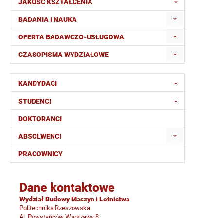
JAKOŚĆ KSZTAŁCENIA
BADANIA I NAUKA
OFERTA BADAWCZO-USŁUGOWA
CZASOPISMA WYDZIAŁOWE
KANDYDACI
STUDENCI
DOKTORANCI
ABSOLWENCI
PRACOWNICY
Dane kontaktowe
Wydział Budowy Maszyn i Lotnictwa
Politechnika Rzeszowska
Al. Powstańców Warszawy 8