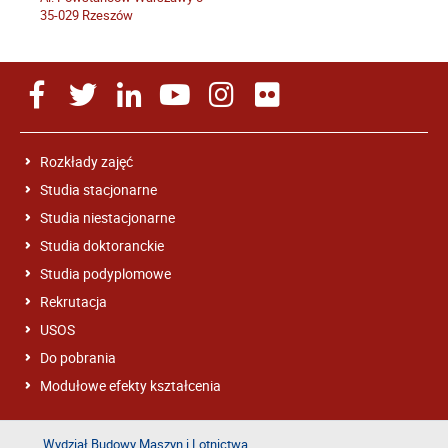
35-029 Rzeszów
Rozkłady zajęć
Studia stacjonarne
Studia niestacjonarne
Studia doktoranckie
Studia podyplomowe
Rekrutacja
USOS
Do pobrania
Modułowe efekty kształcenia
Wydział Budowy Maszyn i Lotnictwa