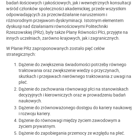
badań ilościowych i jakościowych, jak i wewnętrznych konsultacji
wśród członków społeczności akademickiej, przede wszystkim
odpowiadających za przeciwdziałanie naruszeniom i
różnorodnym przejawom dyskryminacji. Istotnym elementem
dyskusji nad działaniami równościowymi Politechniki
Rzeszowskiej (PRz), były także Plany Równości Płci, przyjęte na
innych uczelniach, zarówno krajowych, jak i zagranicznych.
W Planie PRz zaproponowanych zostało pięć celów
strategicznych:
Dążenie do zwiększenia świadomości potrzeby równego
traktowania oraz zwiększenie wiedzy o przyczynach,
skutkach i przejawach nierównego traktowania z uwagi na
płeć.
Dążenie do zachowania równowagi płci na stanowiskach
decyzyjnych i kierowniczych oraz w prowadzeniu badań
naukowych.
Dążenie do zrównoważonego dostępu do kariery naukowej
i rozwoju kariery.
Dążenie do równowagi między życiem zawodowym a
życiem prywatnym.
Dążenie do zapobiegania przemocy ze względu na płeć.