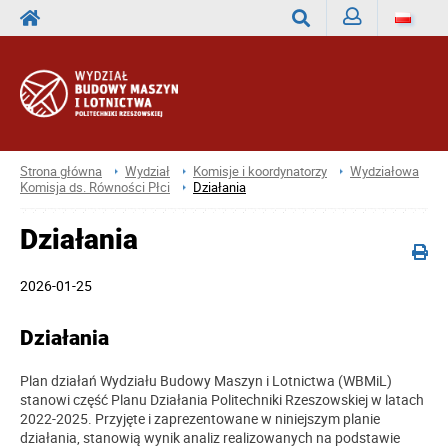
Zaloguj
Wyszukaj
Strona główna
Wydział
Komisje i koordynatorzy
Wydziałowa
Komisja ds. Równości Płci
Działania
Działania
2026-01-25
Działania
Plan działań Wydziału Budowy Maszyn i Lotnictwa (WBMiL)
stanowi część Planu Działania Politechniki Rzeszowskiej w latach
2022-2025. Przyjęte i zaprezentowane w niniejszym planie
działania, stanowią wynik analiz realizowanych na podstawie