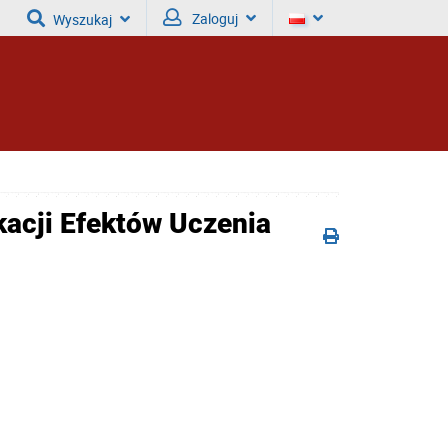
Zaloguj
Wyszukaj
kacji Efektów Uczenia