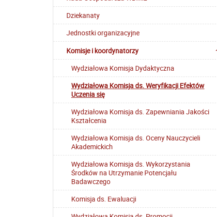
Dziekanaty
Jednostki organizacyjne
Komisje i koordynatorzy
Wydziałowa Komisja Dydaktyczna
Wydziałowa Komisja ds. Weryfikacji Efektów
Uczenia się
Wydziałowa Komisja ds. Zapewniania Jakości
Kształcenia
Wydziałowa Komisja ds. Oceny Nauczycieli
Akademickich
Wydziałowa Komisja ds. Wykorzystania
Środków na Utrzymanie Potencjału
Badawczego
Komisja ds. Ewaluacji
Wydziałowa Komisja ds. Promocji