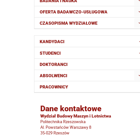
BADANIA I NAUKA
OFERTA BADAWCZO-USŁUGOWA
CZASOPISMA WYDZIAŁOWE
KANDYDACI
STUDENCI
DOKTORANCI
ABSOLWENCI
PRACOWNICY
Dane kontaktowe
Wydział Budowy Maszyn i Lotnictwa
Politechnika Rzeszowska
Al. Powstańców Warszawy 8
35-029 Rzeszów