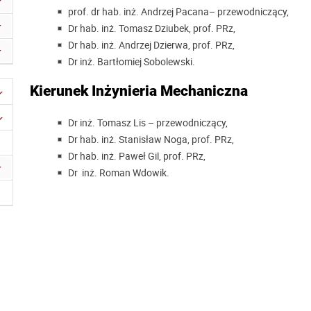
prof. dr hab. inż. Andrzej Pacana– przewodniczący,
Dr hab. inż. Tomasz Dziubek, prof. PRz,
Dr hab. inż. Andrzej Dzierwa, prof. PRz,
Dr inż. Bartłomiej Sobolewski.
Kierunek Inżynieria Mechaniczna
Dr inż. Tomasz Lis
– przewodniczący,
Dr hab. inż. Stanisław Noga, prof. PRz,
Dr hab. inż. Paweł Gil, prof. PRz,
Dr inż. Roman Wdowik.