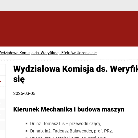
ydziałowa Komisja ds. Weryfikacji Efektów Uczenia się
Wydziałowa Komisja ds. Weryfi
się
2026-03-05
Kierunek Mechanika i budowa maszyn
Dr inż. Tomasz Lis – przewodniczący,
Dr hab. inż. Tadeusz Balawender, prof. PRz,