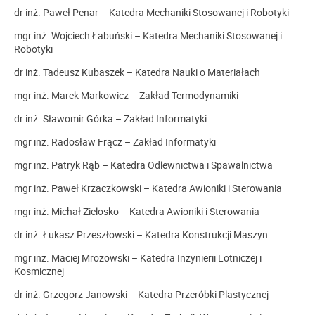
dr inż. Paweł Penar – Katedra Mechaniki Stosowanej i Robotyki
mgr inż. Wojciech Łabuński – Katedra Mechaniki Stosowanej i
Robotyki
dr inż. Tadeusz Kubaszek – Katedra Nauki o Materiałach
mgr inż. Marek Markowicz – Zakład Termodynamiki
dr inż. Sławomir Górka – Zakład Informatyki
mgr inż. Radosław Frącz – Zakład Informatyki
mgr inż. Patryk Rąb – Katedra Odlewnictwa i Spawalnictwa
mgr inż. Paweł Krzaczkowski – Katedra Awioniki i Sterowania
mgr inż. Michał Zielosko – Katedra Awioniki i Sterowania
dr inż. Łukasz Przeszłowski – Katedra Konstrukcji Maszyn
mgr inż. Maciej Mrozowski – Katedra Inżynierii Lotniczej i
Kosmicznej
dr inż. Grzegorz Janowski – Katedra Przeróbki Plastycznej