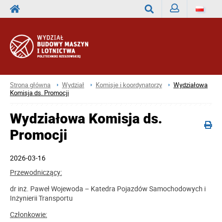
Zaloguj
Wyszukaj
Strona główna
Wydział
Komisje i koordynatorzy
Wydziałowa
Komisja ds. Promocji
Wydziałowa Komisja ds.
Promocji
2026-03-16
Przewodniczący:
dr inż. Paweł Wojewoda – Katedra Pojazdów Samochodowych i
Inżynierii Transportu
Członkowie: