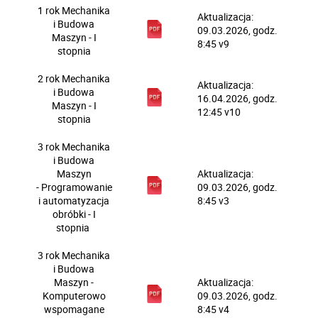
1 rok Mechanika
Aktualizacja:
i Budowa
09.03.2026, godz.
Maszyn - I
8:45 v9
stopnia
2 rok
Mechanika
Aktualizacja:
i Budowa
16.04.2026, godz.
Maszyn - I
12:45 v10
stopnia
3 rok
Mechanika
i Budowa
Maszyn
Aktualizacja:
- Programowanie
09.03.2026, godz.
i automatyzacja
8:45 v3
obróbki - I
stopnia
3 rok
Mechanika
i Budowa
Maszyn -
Aktualizacja:
Komputerowo
09.03.2026, godz.
wspomagane
8:45 v4