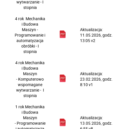
wytwarzanie -
I
stopnia
4 rok
Mechanika
i Budowa
Maszyn -
Aktualizacja:
Programowanie i
11.05.2026, godz.
automatyzacja
13:05 v2
obróbki - I
stopnia
4 rok
Mechanika
i Budowa
Maszyn
Aktualizacja:
- Komputerowo
23.02.2026, godz.
wspomagane
8:10 v1
wytwarzanie - I
stopnia
1 rok
Mechanika
i Budowa
Maszyn
Aktualizacja:
- Programowanie
13.05.2026, godz.
i automatyzacja
6:55 v8