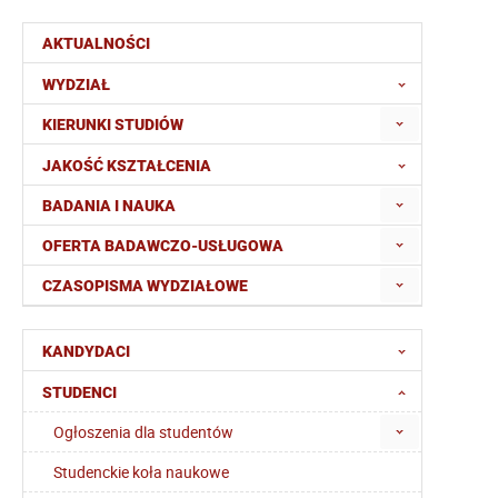
AKTUALNOŚCI
WYDZIAŁ
KIERUNKI STUDIÓW
JAKOŚĆ KSZTAŁCENIA
BADANIA I NAUKA
OFERTA BADAWCZO-USŁUGOWA
CZASOPISMA WYDZIAŁOWE
KANDYDACI
STUDENCI
Ogłoszenia dla studentów
Studenckie koła naukowe