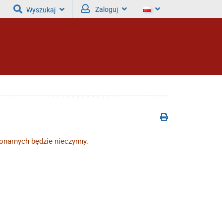
Zaloguj
Wyszukaj
onarnych będzie nieczynny.