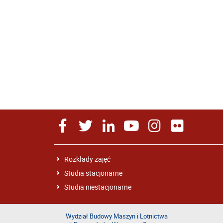
Rozkłady zajęć
Studia stacjonarne
Studia niestacjonarne
Wydział Budowy Maszyn i Lotnictwa