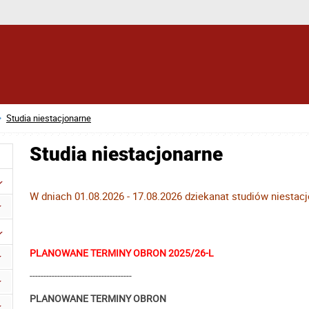
Studia niestacjonarne
Studia niestacjonarne
W dniach 01.08.2026 - 17.08.2026 dziekanat studiów niestacj
PLANOWANE TERMINY OBRON 2025/26-L
-------------------------------------
PLANOWANE TERMINY OBRON