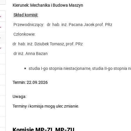
Kierunek: Mechanika i Budowa Maszyn
Skład komisji:
Przewodniczący: dr hab. inż. Pacana Jacek prof. PRz
Członkowie:
dr hab. inż. Dziubek Tomasz, prof. PRz
dr inż. Anna Bazan
studia I-go stopnia niestacjonarne,
studia II-go stopnia 
Termin: 22.09.2026
Uwaga:
Terminy i komisja mogą ulec zmianie.
Komisje MP-ZI, MP-ZU