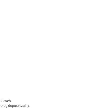
SOS-web
 dług dopuszczalny.