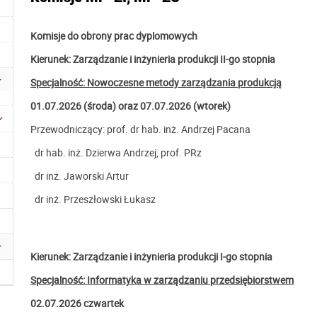
Komisje do obrony prac dyplomowych
Kierunek: Zarządzanie i inżynieria produkcji II-go stopnia
Specjalność: Nowoczesne metody zarządzania produkcją
01.07.2026 (środa) oraz 07.07.2026 (wtorek)
Przewodniczący: prof. dr hab. inż. Andrzej Pacana
dr hab. inż. Dzierwa Andrzej, prof. PRz
dr inż. Jaworski Artur
dr inż. Przeszłowski Łukasz
Kierunek: Zarządzanie i inżynieria produkcji I-go stopnia
Specjalność: Informatyka w zarządzaniu przedsiębiorstwem
02.07.2026 czwartek