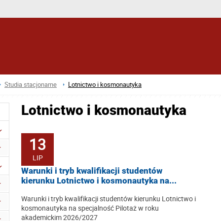
Studia stacjonarne
Lotnictwo i kosmonautyka
Lotnictwo i kosmonautyka
13
LIP
Warunki i tryb kwalifikacji studentów
kierunku Lotnictwo i kosmonautyka na...
Warunki i tryb kwalifikacji studentów kierunku Lotnictwo i
kosmonautyka na specjalność Pilotaż w roku
akademickim 2026/2027