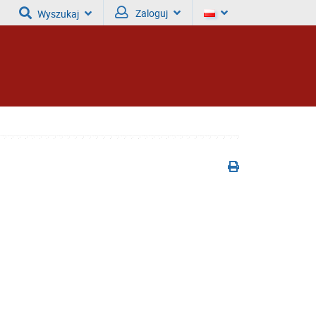
Zaloguj
Wyszukaj