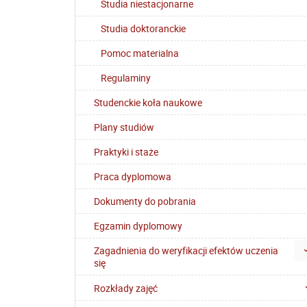
Studia niestacjonarne
Studia doktoranckie
Pomoc materialna
Regulaminy
Studenckie koła naukowe
Plany studiów
Praktyki i staże
Praca dyplomowa
Dokumenty do pobrania
Egzamin dyplomowy
Zagadnienia do weryfikacji efektów uczenia
się
Rozkłady zajęć