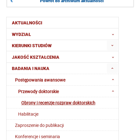
Powrót do archiwum aktualności
AKTUALNOŚCI
WYDZIAŁ
KIERUNKI STUDIÓW
JAKOŚĆ KSZTAŁCENIA
BADANIA I NAUKA
Postępowania awansowe
Przewody doktorskie
Obrony i recenzje rozpraw doktorskich
Habilitacje
Zaproszenie do publikacji
Konferencje i seminaria