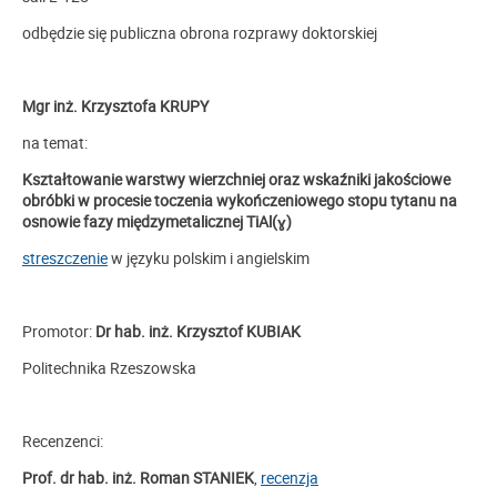
odbędzie się publiczna obrona rozprawy doktorskiej
Mgr inż. Krzysztofa KRUPY
na temat:
Kształtowanie warstwy wierzchniej oraz wskaźniki jakościowe
obróbki w procesie toczenia wykończeniowego stopu tytanu na
osnowie fazy międzymetalicznej TiAl(ɣ)
streszczenie
w języku polskim i angielskim
Promotor:
Dr hab.
inż. Krzysztof KUBIAK
Politechnika Rzeszowska
Recenzenci:
Prof. dr hab. inż. Roman STANIEK
,
recenzja