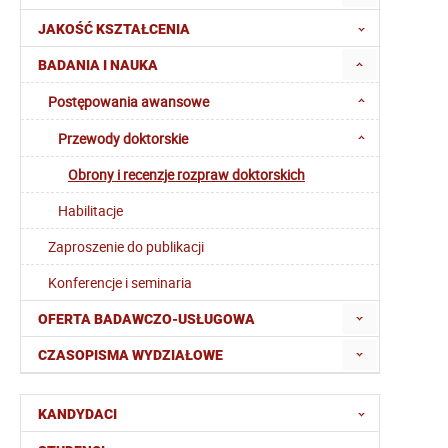
JAKOŚĆ KSZTAŁCENIA
BADANIA I NAUKA
Postępowania awansowe
Przewody doktorskie
Obrony i recenzje rozpraw doktorskich
Habilitacje
Zaproszenie do publikacji
Konferencje i seminaria
OFERTA BADAWCZO-USŁUGOWA
CZASOPISMA WYDZIAŁOWE
KANDYDACI