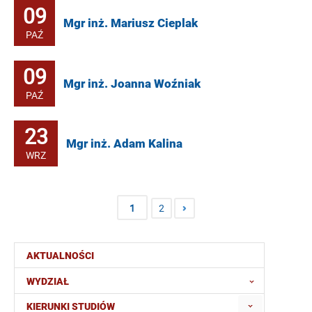
09
Mgr inż. Mariusz Cieplak
PAŹ
09
Mgr inż. Joanna Woźniak
PAŹ
23
Mgr inż. Adam Kalina
WRZ
1
2
AKTUALNOŚCI
WYDZIAŁ
KIERUNKI STUDIÓW