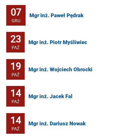
07
Mgr inż. Paweł Pędrak
GRU
23
Mgr inż. Piotr Myśliwiec
PAŹ
19
Mgr inż. Wojciech Obrocki
PAŹ
14
Mgr inż. Jacek Fal
PAŹ
14
Mgr inż. Dariusz Nowak
PAŹ