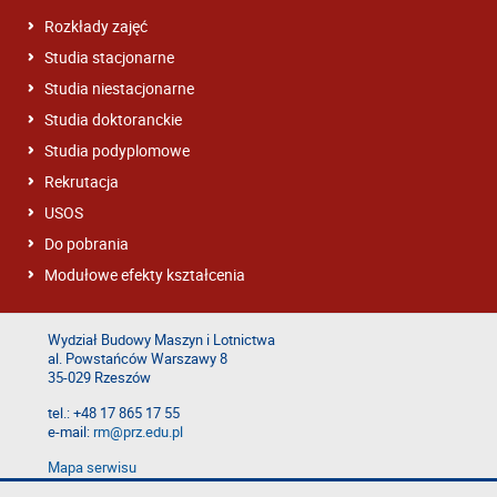
Rozkłady zajęć
Studia stacjonarne
Studia niestacjonarne
Studia doktoranckie
Studia podyplomowe
Rekrutacja
USOS
Do pobrania
Modułowe efekty kształcenia
Wydział Budowy Maszyn i Lotnictwa
al. Powstańców Warszawy 8
35-029 Rzeszów
tel.: +48 17 865 17 55
e-mail:
rm@prz.edu.pl
Mapa serwisu
Deklaracja dostępności