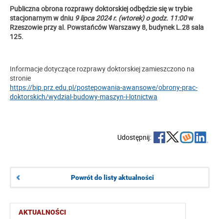
Publiczna obrona rozprawy doktorskiej odbędzie się w trybie
stacjonarnym w dniu
9 lipca 2024 r. (wtorek) o godz. 11:00
w
Rzeszowie przy al. Powstańców Warszawy 8, budynek L.28 sala
125.
Informacje dotyczące rozprawy doktorskiej zamieszczono na
stronie
https://bip.prz.edu.pl/postepowania-awansowe/obrony-prac-
doktorskich/wydzial-budowy-maszyn-i-lotnictwa
Udostępnij:
Powrót do listy aktualności
AKTUALNOŚCI