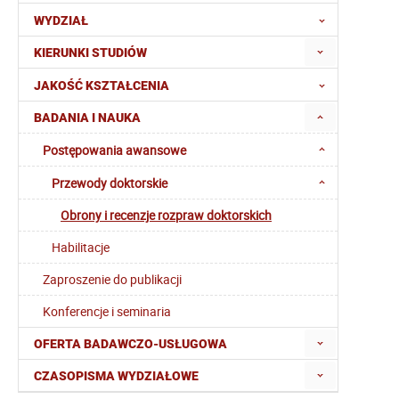
WYDZIAŁ
KIERUNKI STUDIÓW
JAKOŚĆ KSZTAŁCENIA
BADANIA I NAUKA
Postępowania awansowe
Przewody doktorskie
Obrony i recenzje rozpraw doktorskich
Habilitacje
Zaproszenie do publikacji
Konferencje i seminaria
OFERTA BADAWCZO-USŁUGOWA
CZASOPISMA WYDZIAŁOWE