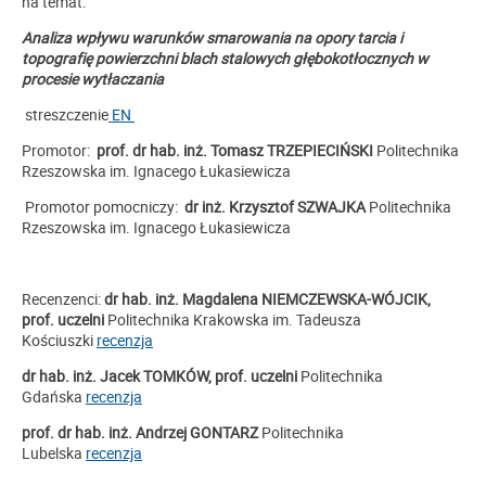
na temat:
Analiza wpływu warunków smarowania na opory tarcia i
topografię powierzchni blach stalowych głębokotłocznych w
procesie wytłaczania
streszczenie
EN
Promotor:
prof.
dr hab. inż. Tomasz TRZEPIECIŃSKI
Politechnika
Rzeszowska im. Ignacego Łukasiewicza
Promotor pomocniczy:
dr inż. Krzysztof SZWAJKA
Politechnika
Rzeszowska im. Ignacego Łukasiewicza
Recenzenci:
dr hab. inż. Magdalena NIEMCZEWSKA-WÓJCIK,
prof. uczelni
Politechnika Krakowska im. Tadeusza
Kościuszki
recenzja
dr hab. inż. Jacek TOMKÓW, prof. uczelni
Politechnika
Gdańska
recenzja
prof. dr hab. inż. Andrzej GONTARZ
Politechnika
Lubelska
recenzja