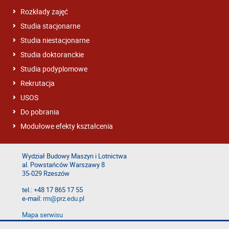
Rozkłady zajęć
Studia stacjonarne
Studia niestacjonarne
Studia doktoranckie
Studia podyplomowe
Rekrutacja
USOS
Do pobrania
Modułowe efekty kształcenia
Wydział Budowy Maszyn i Lotnictwa
al. Powstańców Warszawy 8
35-029 Rzeszów
tel.: +48 17 865 17 55
e-mail:
rm@prz.edu.pl
Mapa serwisu
Deklaracja dostępności