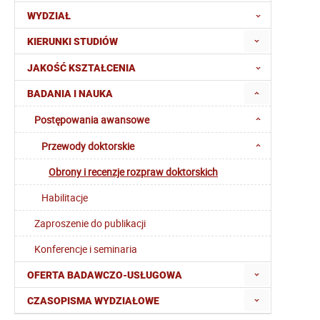
WYDZIAŁ
KIERUNKI STUDIÓW
JAKOŚĆ KSZTAŁCENIA
BADANIA I NAUKA
Postępowania awansowe
Przewody doktorskie
Obrony i recenzje rozpraw doktorskich
Habilitacje
Zaproszenie do publikacji
Konferencje i seminaria
OFERTA BADAWCZO-USŁUGOWA
CZASOPISMA WYDZIAŁOWE