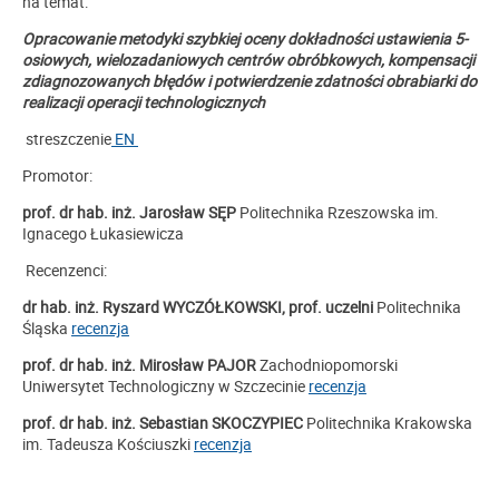
na temat:
Opracowanie metodyki szybkiej oceny dokładności ustawienia 5-
osiowych, wielozadaniowych centrów obróbkowych, kompensacji
zdiagnozowanych błędów i potwierdzenie zdatności obrabiarki do
realizacji operacji technologicznych
streszczenie
EN
Promotor:
prof.
dr hab. inż. Jarosław SĘP
Politechnika Rzeszowska im.
Ignacego Łukasiewicza
Recenzenci:
dr hab. inż. Ryszard WYCZÓŁKOWSKI, prof. uczelni
Politechnika
Śląska
recenzja
prof. dr hab. inż. Mirosław PAJOR
Zachodniopomorski
Uniwersytet Technologiczny w Szczecinie
recenzja
prof. dr hab. inż. Sebastian SKOCZYPIEC
Politechnika Krakowska
im. Tadeusza Kościuszki
recenzja