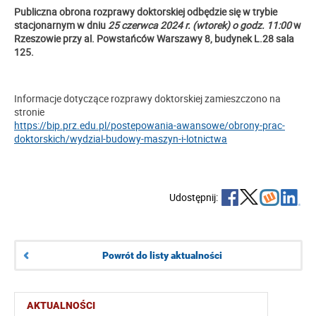
Publiczna obrona rozprawy doktorskiej odbędzie się w trybie
stacjonarnym w dniu
25 czerwca 2024 r. (wtorek) o godz. 11:00
w
Rzeszowie przy al. Powstańców Warszawy 8, budynek L.28 sala
125.
Informacje dotyczące rozprawy doktorskiej zamieszczono na
stronie
https://bip.prz.edu.pl/postepowania-awansowe/obrony-prac-
doktorskich/wydzial-budowy-maszyn-i-lotnictwa
Udostępnij:
Powrót do listy aktualności
AKTUALNOŚCI