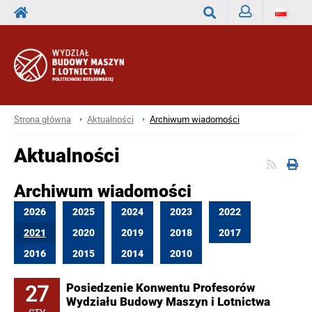
Zaloguj
Wyszukaj
Strona główna
Aktualności
Archiwum wiadomości
Aktualności
Archiwum wiadomości
2026
2025
2024
2023
2022
2021
2020
2019
2018
2017
2016
2015
2014
2010
27
Posiedzenie Konwentu Profesorów
Wydziału Budowy Maszyn i Lotnictwa