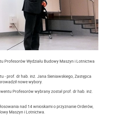
entu Profesorów Wydziału Budowy Maszyn i Lotnictwa
- prof. dr hab. inż. Jana Sieniawskiego, Zastępca
eprowadził nowe wybory.
ntu Profesorów wybrany został prof. dr hab. inż.
 głosowania nad 14 wnioskami o przyznanie Orderów,
owy Maszyn i Lotnictwa.