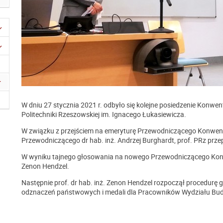
W dniu 27 stycznia 2021 r. odbyło się kolejne posiedzenie Konw
Politechniki Rzeszowskiej im. Ignacego Łukasiewicza.
W związku z przejściem na emeryturę Przewodniczącego Konwentu 
Przewodniczącego dr hab. inż. Andrzej Burghardt, prof. PRz prz
W wyniku tajnego głosowania na nowego Przewodniczącego Konwe
Zenon Hendzel.
Następnie prof. dr hab. inż. Zenon Hendzel rozpoczął procedurę
odznaczeń państwowych i medali dla Pracowników Wydziału Bud