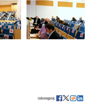
Udostępnij: