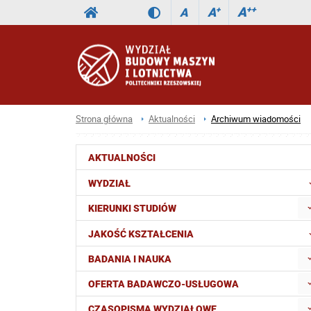
A
++
A
+
A
Strona główna
Aktualności
Archiwum wiadomości
AKTUALNOŚCI
WYDZIAŁ
KIERUNKI STUDIÓW
JAKOŚĆ KSZTAŁCENIA
BADANIA I NAUKA
OFERTA BADAWCZO-USŁUGOWA
CZASOPISMA WYDZIAŁOWE