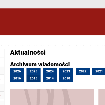
Aktualności
Archiwum wiadomości
2026
2025
2024
2023
2022
2021
2016
2015
2014
2010