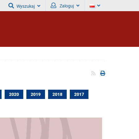
Zaloguj
Wyszukaj
2020
2019
2018
2017