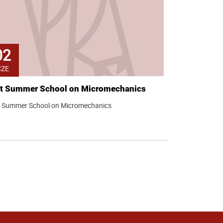
02
CZE
st Summer School on Micromechanics
t Summer School on Micromechanics