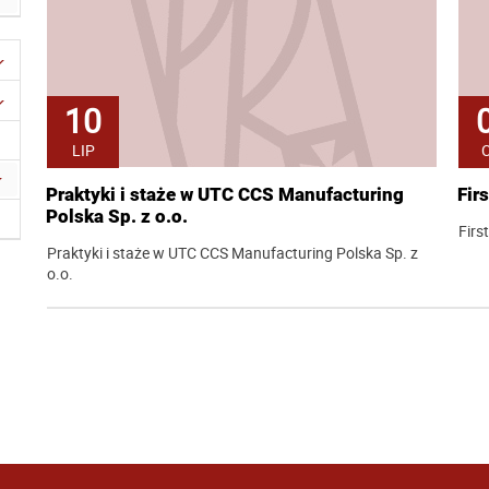
10
LIP
Praktyki i staże w UTC CCS Manufacturing
Fir
Polska Sp. z o.o.
Firs
Praktyki i staże w UTC CCS Manufacturing Polska Sp. z
o.o.