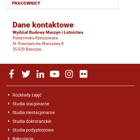
PRACOWNICY
Dane kontaktowe
Wydział Budowy Maszyn i Lotnictwa
Politechnika Rzeszowska
Al. Powstańców Warszawy 8
35-029 Rzeszów
Rozkłady zajęć
Studia stacjonarne
Studia niestacjonarne
Studia doktoranckie
Studia podyplomowe
Rekrutacja