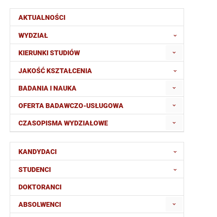
AKTUALNOŚCI
WYDZIAŁ
KIERUNKI STUDIÓW
JAKOŚĆ KSZTAŁCENIA
BADANIA I NAUKA
OFERTA BADAWCZO-USŁUGOWA
CZASOPISMA WYDZIAŁOWE
KANDYDACI
STUDENCI
DOKTORANCI
ABSOLWENCI