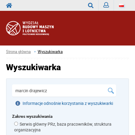
Zaloguj
Wyszukaj
Strona główna
Wyszukiwarka
Wyszukiwarka
Informacje odnośnie korzystania z wyszukiwarki
Zakres wyszukiwania
Serwis główny PRz, baza pracowników, struktura
organizacyjna