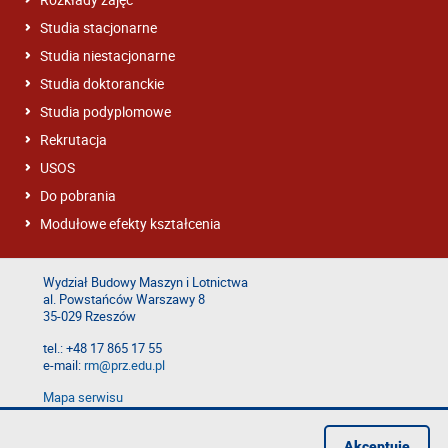
Studia stacjonarne
Studia niestacjonarne
Studia doktoranckie
Studia podyplomowe
Rekrutacja
USOS
Do pobrania
Modułowe efekty kształcenia
Wydział Budowy Maszyn i Lotnictwa
al. Powstańców Warszawy 8
35-029 Rzeszów
tel.: +48 17 865 17 55
e-mail:
rm@prz.edu.pl
Mapa serwisu
Deklaracja dostępności
Polityka prywatności
Akceptuję