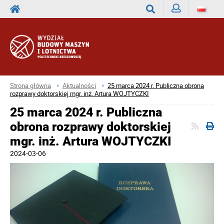
Zaloguj
Wyszukaj
Strona główna
Aktualności
25 marca 2024 r. Publiczna obrona
rozprawy doktorskiej mgr. inż. Artura WOJTYCZKI
25 marca 2024 r. Publiczna
obrona rozprawy doktorskiej
mgr. inż. Artura WOJTYCZKI
2024-03-06