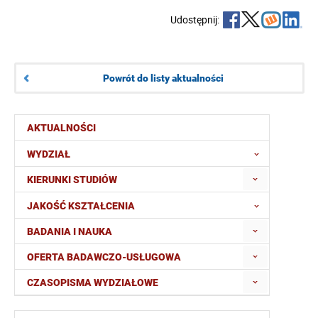
Udostępnij:
Powrót do listy aktualności
AKTUALNOŚCI
WYDZIAŁ
KIERUNKI STUDIÓW
JAKOŚĆ KSZTAŁCENIA
BADANIA I NAUKA
OFERTA BADAWCZO-USŁUGOWA
CZASOPISMA WYDZIAŁOWE