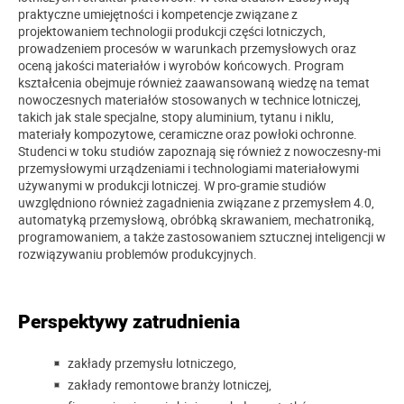
praktyczne umiejętności i kompetencje związane z
projektowaniem technologii produkcji części lotniczych,
prowadzeniem procesów w warunkach przemysłowych oraz
oceną jakości materiałów i wyrobów końcowych. Program
kształcenia obejmuje również zaawansowaną wiedzę na temat
nowoczesnych materiałów stosowanych w technice lotniczej,
takich jak stale specjalne, stopy aluminium, tytanu i niklu,
materiały kompozytowe, ceramiczne oraz powłoki ochronne.
Studenci w toku studiów zapoznają się również z nowoczesny-mi
przemysłowymi urządzeniami i technologiami materiałowymi
używanymi w produkcji lotniczej. W pro-gramie studiów
uwzględniono również zagadnienia związane z przemysłem 4.0,
automatyką przemysłową, obróbką skrawaniem, mechatroniką,
programowaniem, a także zastosowaniem sztucznej inteligencji w
rozwiązywaniu problemów produkcyjnych.
Perspektywy zatrudnienia
zakłady przemysłu lotniczego,
zakłady remontowe branży lotniczej,