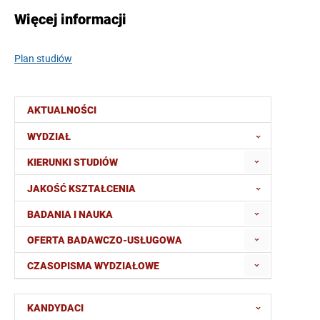
Więcej informacji
Plan studiów
AKTUALNOŚCI
WYDZIAŁ
KIERUNKI STUDIÓW
JAKOŚĆ KSZTAŁCENIA
BADANIA I NAUKA
OFERTA BADAWCZO-USŁUGOWA
CZASOPISMA WYDZIAŁOWE
KANDYDACI