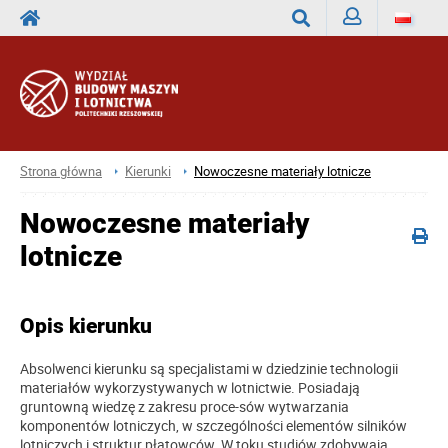
Zaloguj
Wyszukaj
Strona główna
Kierunki
Nowoczesne materiały lotnicze
Nowoczesne materiały
lotnicze
Opis kierunku
Absolwenci kierunku są specjalistami w dziedzinie technologii
materiałów wykorzystywanych w lotnictwie. Posiadają
gruntowną wiedzę z zakresu proce-sów wytwarzania
komponentów lotniczych, w szczególności elementów silników
lotniczych i struktur płatowców. W toku studiów zdobywają