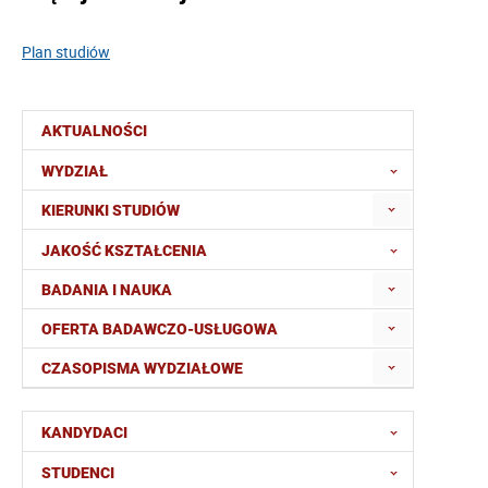
Plan studiów
AKTUALNOŚCI
WYDZIAŁ
KIERUNKI STUDIÓW
JAKOŚĆ KSZTAŁCENIA
BADANIA I NAUKA
OFERTA BADAWCZO-USŁUGOWA
CZASOPISMA WYDZIAŁOWE
KANDYDACI
STUDENCI