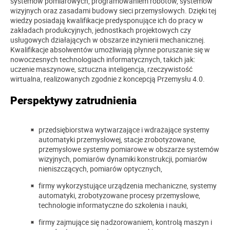
systemów pomiarowych, programowaniem robotów, systemów
wizyjnych oraz zasadami budowy sieci przemysłowych. Dzięki tej
wiedzy posiadają kwalifikacje predysponujące ich do pracy w
zakładach produkcyjnych, jednostkach projektowych czy
usługowych działających w obszarze inżynierii mechanicznej.
Kwalifikacje absolwentów umożliwiają płynne poruszanie się w
nowoczesnych technologiach informatycznych, takich jak:
uczenie maszynowe, sztuczna inteligencja, rzeczywistość
wirtualna, realizowanych zgodnie z koncepcją Przemysłu 4.0.
Perspektywy zatrudnienia
przedsiębiorstwa wytwarzające i wdrażające systemy
automatyki przemysłowej, stacje zrobotyzowane,
przemysłowe systemy pomiarowe w obszarze systemów
wizyjnych, pomiarów dynamiki konstrukcji, pomiarów
nieniszczących, pomiarów optycznych,
firmy wykorzystujące urządzenia mechaniczne, systemy
automatyki, zrobotyzowane procesy przemysłowe,
technologie informatyczne do szkolenia i nauki,
firmy zajmujące się nadzorowaniem, kontrolą maszyn i