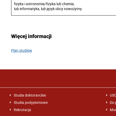
fizyka i astronomia/fizyka lub chemia,
lub informatyka, lub język obcy nowożytny
Więcej informacji
Plan studiów
Studia doktoranckie
US
Studia podyplomowe
Do 
Rekrutacja
Mod