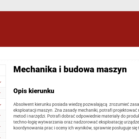
Mechanika i budowa maszyn
Opis kierunku
Absolwent kierunku posiada wiedzę pozwalającą zrozumieć zas
eksploatacji maszyn. Zna zasady mechaniki, potrafi projektować
metod i narzędzi. Potrafi dobrać odpowiednie materiały do prod
techno-logię wytwarzania oraz nadzorować eksploatację urządze
koordynowania prac i oceny ich wyników, sprawnie posługuje się