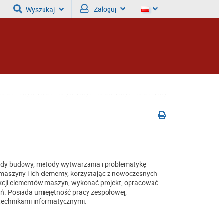
Zaloguj
Wyszukaj
ady budowy, metody wytwarzania i problematykę
 maszyny i ich elementy, korzystając z nowoczesnych
ukcji elementów maszyn, wykonać projekt, opracować
ń. Posiada umiejętność pracy zespołowej,
 technikami informatycznymi.