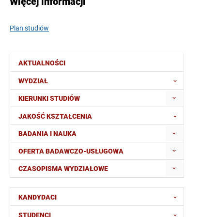
Więcej informacji
Plan studiów
AKTUALNOŚCI
WYDZIAŁ
KIERUNKI STUDIÓW
JAKOŚĆ KSZTAŁCENIA
BADANIA I NAUKA
OFERTA BADAWCZO-USŁUGOWA
CZASOPISMA WYDZIAŁOWE
KANDYDACI
STUDENCI