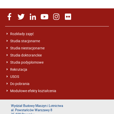
Rozkłady zajęć
Studia stacjonarne
Studia niestacjonarne
Studia doktoranckie
Studia podyplomowe
Rekrutacja
USOS
Do pobrania
Modułowe efekty kształcenia
Wydział Budowy Maszyn i Lotnictwa
al. Powstańców Warszawy 8