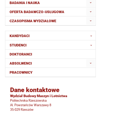
BADANIA I NAUKA
OFERTA BADAWCZO-USŁUGOWA
CZASOPISMA WYDZIAŁOWE
KANDYDACI
STUDENCI
DOKTORANCI
ABSOLWENCI
PRACOWNICY
Dane kontaktowe
Wydział Budowy Maszyn i Lotnictwa
Politechnika Rzeszowska
Al. Powstańców Warszawy 8
35-029 Rzeszów