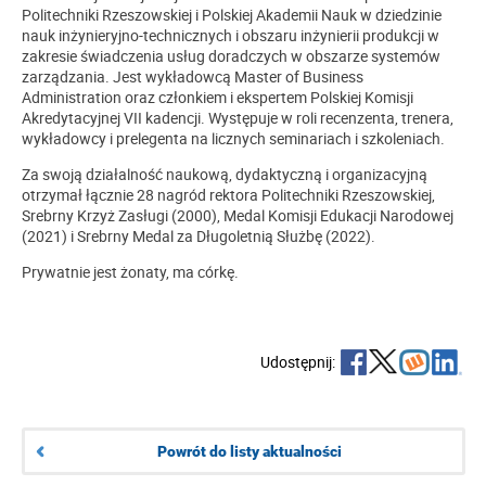
Politechniki Rzeszowskiej i Polskiej Akademii Nauk w dziedzinie
nauk inżynieryjno-technicznych i obszaru inżynierii produkcji w
zakresie świadczenia usług doradczych w obszarze systemów
zarządzania. Jest wykładowcą Master of Business
Administration oraz członkiem i ekspertem Polskiej Komisji
Akredytacyjnej VII kadencji. Występuje w roli recenzenta, trenera,
wykładowcy i prelegenta na licznych seminariach i szkoleniach.
Za swoją działalność naukową, dydaktyczną i organizacyjną
otrzymał łącznie 28 nagród rektora Politechniki Rzeszowskiej,
Srebrny Krzyż Zasługi (2000), Medal Komisji Edukacji Narodowej
(2021) i Srebrny Medal za Długoletnią Służbę (2022).
Prywatnie jest żonaty, ma córkę.
Udostępnij:
Powrót do listy aktualności