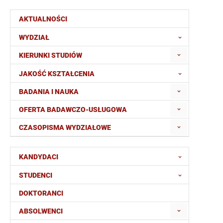
AKTUALNOŚCI
WYDZIAŁ
KIERUNKI STUDIÓW
JAKOŚĆ KSZTAŁCENIA
BADANIA I NAUKA
OFERTA BADAWCZO-USŁUGOWA
CZASOPISMA WYDZIAŁOWE
KANDYDACI
STUDENCI
DOKTORANCI
ABSOLWENCI