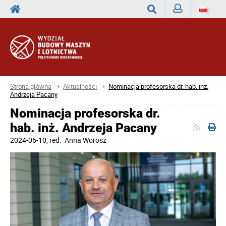
Zaloguj
Wyszukaj
Strona główna
Aktualności
Nominacja profesorska dr. hab. inż.
Andrzeja Pacany
Nominacja profesorska dr.
hab. inż. Andrzeja Pacany
2024-06-10
, red.
Anna Worosz