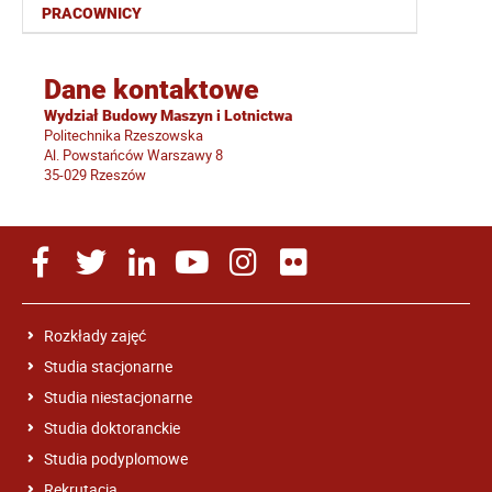
PRACOWNICY
Dane kontaktowe
Wydział Budowy Maszyn i Lotnictwa
Politechnika Rzeszowska
Al. Powstańców Warszawy 8
35-029 Rzeszów
Rozkłady zajęć
Studia stacjonarne
Studia niestacjonarne
Studia doktoranckie
Studia podyplomowe
Rekrutacja