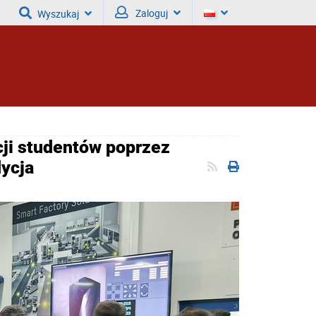
Zaloguj
Wyszukaj
ji studentów poprzez
dycja