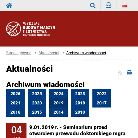
Zaloguj
Wyszukaj
Strona główna
Aktualności
Archiwum wiadomości
Aktualności
Archiwum wiadomości
2026
2025
2024
2023
2022
2021
2020
2019
2018
2017
2016
2015
2014
2010
04
9.01.2019 r. - Seminarium przed
otwarciem przewodu doktorskiego mgra