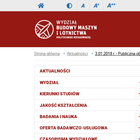
A
++
A
+
A
Strona główna
Aktualności
3.01.2018 r. - Publiczna 
AKTUALNOŚCI
WYDZIAŁ
KIERUNKI STUDIÓW
JAKOŚĆ KSZTAŁCENIA
BADANIA I NAUKA
OFERTA BADAWCZO-USŁUGOWA
CZASOPISMA WYDZIAŁOWE