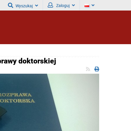
Zaloguj
Wyszukaj
prawy doktorskiej