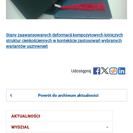
Stany zaawansowanych deformacji kompozytowych lotniczych
struktur cienkościennych w kontekście zastosowań wybranych
wariantów usztywnień
Udostępnij:
Powrót do archiwum aktualności
AKTUALNOŚCI
WYDZIAŁ