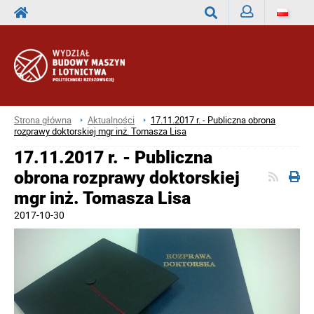
Zaloguj
Wyszukaj
Strona główna
Aktualności
17.11.2017 r. - Publiczna obrona
rozprawy doktorskiej mgr inż. Tomasza Lisa
17.11.2017 r. - Publiczna
obrona rozprawy doktorskiej
mgr inż. Tomasza Lisa
2017-10-30