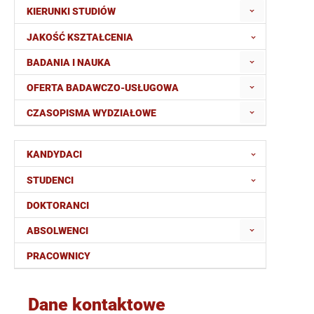
KIERUNKI STUDIÓW
JAKOŚĆ KSZTAŁCENIA
BADANIA I NAUKA
OFERTA BADAWCZO-USŁUGOWA
CZASOPISMA WYDZIAŁOWE
KANDYDACI
STUDENCI
DOKTORANCI
ABSOLWENCI
PRACOWNICY
Dane kontaktowe