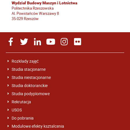
Wydział Budowy Maszyn i Lotnictwa
Politechnika Rzeszowska
Al. Powstańców Warszawy 8
35-029 Rzeszów
Rozkłady zajęć
Studia stacjonarne
Studia niestacjonarne
Studia doktoranckie
Studia podyplomowe
Rekrutacja
USOS
Do pobrania
Modułowe efekty kształcenia