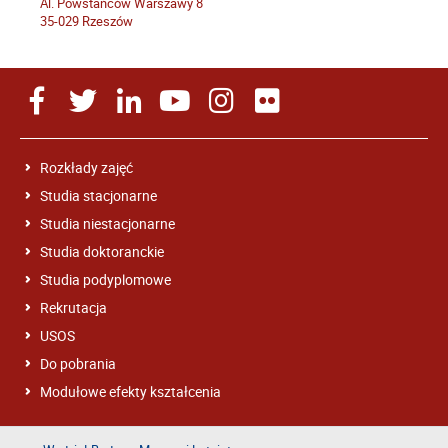
Al. Powstańców Warszawy 8
35-029 Rzeszów
Rozkłady zajęć
Studia stacjonarne
Studia niestacjonarne
Studia doktoranckie
Studia podyplomowe
Rekrutacja
USOS
Do pobrania
Modułowe efekty kształcenia