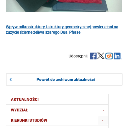
Wpływ mikrostruktury i struktury geometrycznej powierzchni na
zużycie ścierne żeliwa szarego Dual Phase
Udostępnij:
Powrót do archiwum aktualności
AKTUALNOŚCI
WYDZIAŁ
KIERUNKI STUDIÓW