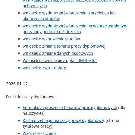
pełnym cyklu
wniosek o wydanie zaświadczenia o przebiegu lub
ukończeniu studiów
wniosek o wydanie zaświadczenia na wzorze ustalonym
przez inny podmiot niż Uczelnia
wniosek o wznowienie studiów
wniosek o zmianę tematu pracy dyplomowej
wniosek o zmianę danych osobowych
Wniosek o zwolnienie z opłat_JM Rektor
wniosek o zwrot opłaty
2026-01-12
Druki do pracy dyplomowej:
Formularz zgłoszenia tematów prac dyplomowych
(dla
nauczycieli)
Karta przebiegu realizacji pracy dyplomowej
(strona
tytułowa pracy)
Wzór streszczenia