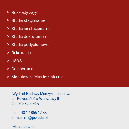
Rozkłady zajęć
Studia stacjonarne
Studia niestacjonarne
Studia doktoranckie
Studia podyplomowe
Rekrutacja
USOS
Do pobrania
Modułowe efekty kształcenia
Wydział Budowy Maszyn i Lotnictwa
al. Powstańców Warszawy 8
35-029 Rzeszów
tel.: +48 17 865 17 55
e-mail:
rm@prz.edu.pl
Mapa serwisu