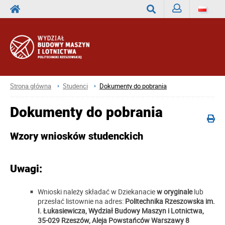
Zaloguj
Wyszukaj
Strona główna
Studenci
Dokumenty do pobrania
Dokumenty do pobrania
Wzory wniosków studenckich
Uwagi:
Wnioski należy składać w Dziekanacie
w oryginale
lub
przesłać listownie na adres:
Politechnika Rzeszowska im.
I. Łukasiewicza, Wydział Budowy Maszyn i Lotnictwa,
35-029 Rzeszów, Aleja Powstańców Warszawy 8