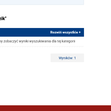
zik"
Rozwiń wszystkie +
by zobaczyć wyniki wyszukiwania dla tej kategorii
Wyników: 1