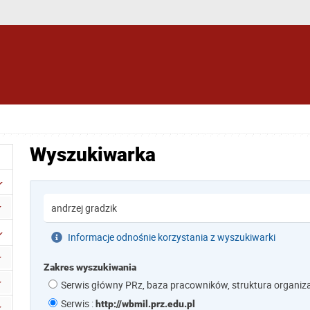
Wyszukiwarka
Informacje odnośnie korzystania z wyszukiwarki
Zakres wyszukiwania
Serwis główny PRz, baza pracowników, struktura organiz
Serwis :
http://wbmil.prz.edu.pl