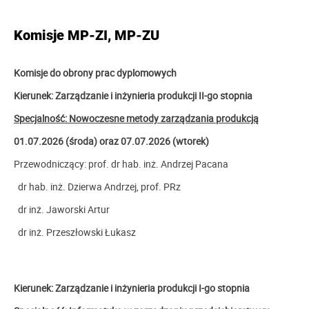
Komisje MP-ZI, MP-ZU
Komisje do obrony prac dyplomowych
Kierunek: Zarządzanie i inżynieria produkcji II-go stopnia
Specjalność: Nowoczesne metody zarządzania produkcją
01.07.2026 (środa) oraz 07.07.2026 (wtorek)
Przewodniczący: prof. dr hab. inż. Andrzej Pacana
dr hab. inż. Dzierwa Andrzej, prof. PRz
dr inż. Jaworski Artur
dr inż. Przeszłowski Łukasz
Kierunek: Zarządzanie i inżynieria produkcji I-go stopnia