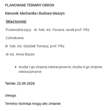
PLANOWANE TERMINY OBRON
Kierunek: Mechanika i Budowa Maszyn
Skład komisji:
Przewodniczący: dr hab. inż. Pacana Jacek prof. PRz
Członkowie:
dr hab. inż. Dziubek Tomasz, prof. PRz
dr inż. Anna Bazan
studia I-go stopnia niestacjonarne,
studia II-go stopnia
niestacjonarne
Termin: 22.09.2026
Uwaga:
Terminy i komisja mogą ulec zmianie.