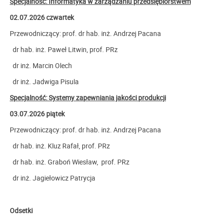
Specjalność: Informatyka w zarządzaniu przedsiębiorstwem
02.07.2026 czwartek
Przewodniczący:
prof. dr hab. inż. Andrzej Pacana
dr hab. inż. Paweł Litwin, prof. PRz
dr inż. Marcin Olech
dr inż. Jadwiga Pisula
Specjalność: Systemy zapewniania jakości produkcji
03.07.2026 piątek
Przewodniczący:
prof. dr hab. inż. Andrzej Pacana
dr hab. inż. Kluz Rafał, prof. PRz
dr hab. inż. Graboń Wiesław, prof. PRz
dr inż. Jagiełowicz Patrycja
Odsetki