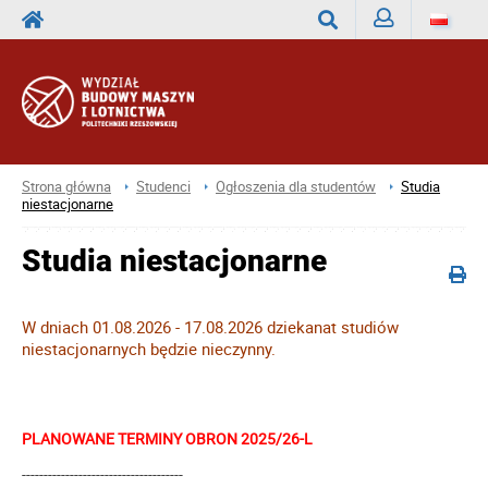
Zaloguj
Wyszukaj
Strona główna
Studenci
Ogłoszenia dla studentów
Studia
niestacjonarne
Studia niestacjonarne
W dniach 01.08.2026 - 17.08.2026 dziekanat studiów
niestacjonarnych będzie nieczynny.
PLANOWANE TERMINY OBRON 2025/26-L
-------------------------------------