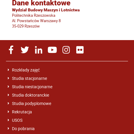
Dane kontaktowe
Wydział Budowy Maszyn i Lotnictwa
Politechnika Rzeszowska
Al. Powstańców Warszawy 8
35-029 Rzeszów
Rozkłady zajęć
Studia stacjonarne
Studia niestacjonarne
Studia doktoranckie
Studia podyplomowe
Rekrutacja
USOS
Do pobrania