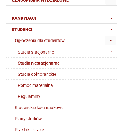
CZASOPISMA WYDZIAŁOWE
KANDYDACI
STUDENCI
Ogłoszenia dla studentów
Studia stacjonarne
Studia niestacjonarne
Studia doktoranckie
Pomoc materialna
Regulaminy
Studenckie koła naukowe
Plany studiów
Praktyki i staże