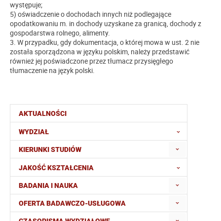
występuje;
5) oświadczenie o dochodach innych niż podlegające
opodatkowaniu m. in dochody uzyskane za granicą, dochody z
gospodarstwa rolnego, alimenty.
3. W przypadku, gdy dokumentacja, o której mowa w ust. 2 nie
została sporządzona w języku polskim, należy przedstawić
również jej poświadczone przez tłumacz przysięgłego
tłumaczenie na język polski.
AKTUALNOŚCI
WYDZIAŁ
KIERUNKI STUDIÓW
JAKOŚĆ KSZTAŁCENIA
BADANIA I NAUKA
OFERTA BADAWCZO-USŁUGOWA