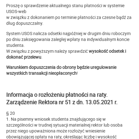
Proszę o sprawdzenie aktualnego stanu płatności w systemie
USOS-web
w związku z dokonaniem po terminie płatności za czesne bądź za
dług dopuszczalny.
System USOS nalicza odsetki najpóźniej w drugim dniu roboczym
po dniu zaksięgowania zaległej wpłaty na indywidualnym koncie
studenta.
W związku z powyższym należy sprawdzić
wysokość odsetek i
dokonać przelewu
.
Warunkiem dopuszczenia do obrony będzie uregulowanie
wszystkich transakcji nieopłaconych
!
Informacja o rozłożeniu płatności na raty.
Zarządzenie Rektora nr 51 z dn. 13.05.2021 r.
§ 20
1. Na pisemny wniosek studenta znajdującego się w
szczególności w trudnej sytuacji materialnej rektor lub osoba
przez niego upoważniona może rozłożyć wniesienie
obowiązującej opłaty na raty, określając liczbę i wysokość